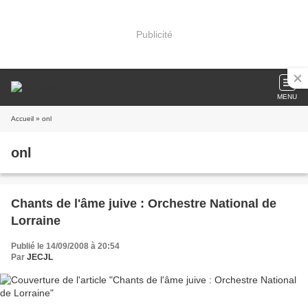
Publicité
MENU
Accueil
» onl
onl
Chants de l'âme juive : Orchestre National de
Lorraine
Publié le 14/09/2008 à 20:54
Par
JECJL