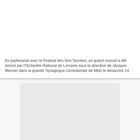
En partenariat avec le Festival des Voix Sacrées, un grand concert a été
donné par l'Orchestre National de Lorraine sous la direction de Jacques
Mercier dans la grande Synagogue consistoriale de Metz le dimanche 14
septembre 2008. En présence notamment...