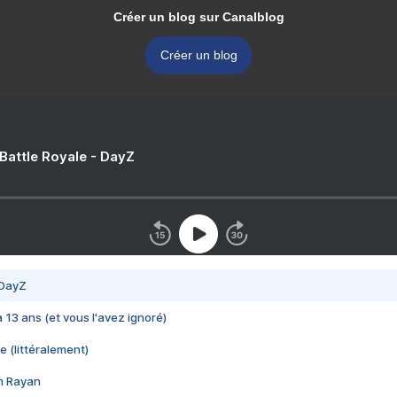
Créer un blog sur Canalblog
Créer un blog
 Battle Royale - DayZ
 DayZ
 a 13 ans (et vous l'avez ignoré)
e (littéralement)
im Rayan