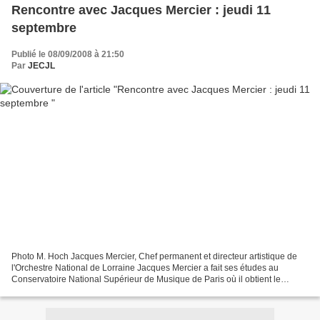
Rencontre avec Jacques Mercier : jeudi 11
septembre
Publié le 08/09/2008 à 21:50
Par
JECJL
Photo M. Hoch Jacques Mercier, Chef permanent et directeur artistique de
l'Orchestre National de Lorraine Jacques Mercier a fait ses études au
Conservatoire National Supérieur de Musique de Paris où il obtient le
premier prix de direction d'orchestre...