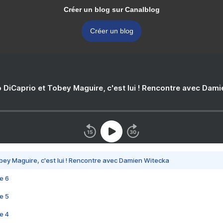
Créer un blog sur Canalblog
Créer un blog
 DiCaprio et Tobey Maguire, c'est lui ! Rencontre avec Dam
bey Maguire, c'est lui ! Rencontre avec Damien Witecka
e 6
e 5
e 4