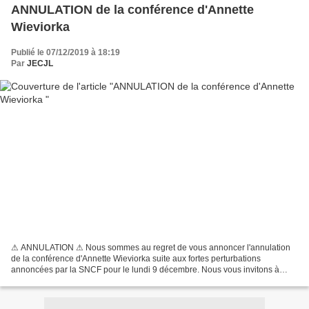
ANNULATION de la conférence d'Annette
Wieviorka
Publié le 07/12/2019 à 18:19
Par
JECJL
⚠ ANNULATION ⚠ Nous sommes au regret de vous annoncer l'annulation
de la conférence d'Annette Wieviorka suite aux fortes perturbations
annoncées par la SNCF pour le lundi 9 décembre. Nous vous invitons à
partager cette information ! Merci de votre co...