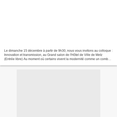
Le dimanche 15 décembre à partir de 9h30, nous vous invitons au colloque :
Innovation et transmission, au Grand salon de l'Hôtel de Ville de Metz
(Entrée libre) Au moment où certains vivent la modernité comme un combat
contre l’héritage, où d’aucuns...