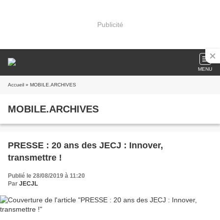
Publicité
MENU
Accueil
» MOBILE.ARCHIVES
MOBILE.ARCHIVES
PRESSE : 20 ans des JECJ : Innover,
transmettre !
Publié le 28/08/2019 à 11:20
Par
JECJL