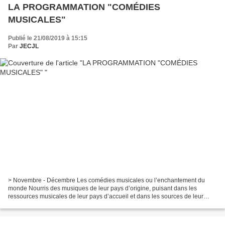
LA PROGRAMMATION "COMÉDIES
MUSICALES"
Publié le 21/08/2019 à 15:15
Par
JECJL
> Novembre - Décembre Les comédies musicales ou l’enchantement du
monde Nourris des musiques de leur pays d’origine, puisant dans les
ressources musicales de leur pays d’accueil et dans les sources de leur
culture juive, des petits immigrants venus...