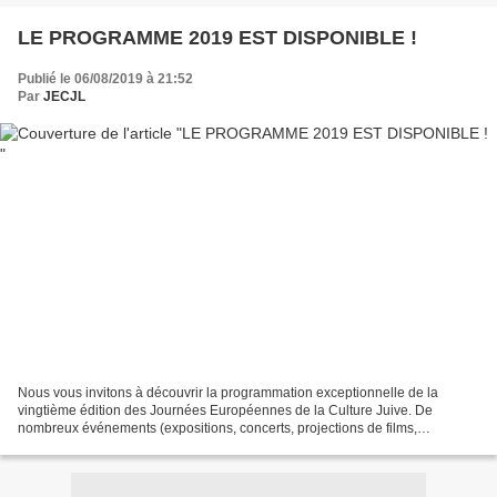
LE PROGRAMME 2019 EST DISPONIBLE !
Publié le 06/08/2019 à 21:52
Par
JECJL
Nous vous invitons à découvrir la programmation exceptionnelle de la
vingtième édition des Journées Européennes de la Culture Juive. De
nombreux événements (expositions, concerts, projections de films,
conférences, ateliers...) seront organisés tout au...