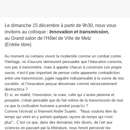
Le dimanche 15 décembre à partir de 9h30, nous vous
invitons au colloque :
Innovation et transmission,
au
Grand salon de l'Hôtel de Ville de Metz
(Entrée libre)
Au moment où certains vivent la modernité comme un combat contre
l’héritage, où d’aucuns demeurent persuadés que l’éducation consiste,
non pas à transmettre, mais à appeler chacun à construire son propre
savoir, n’est-il pas important de penser cette apparente contradiction
entre une transmission, jugée naguère indispensable à la survie de nos
sociétés, et l’innovation perçue désormais comme nécessairement
destructrice ?
Et si, en réalité, l’innovation, la vraie, celle qui s’avère pérenne et
prospère, n’était pensable que du fait même de la transmission de tout
ce que la civilisation humaine a produit jusqu’ici ?
Comme l’écrivait si finement André Suarès : "Nous voulons être du
temps qui vient en y
portant quelques rayons du temps qui n’est
plus";. C’est ce que, dans des domaines très divers, de l’art aux
sciences en passant par la
littérature, nous feront percevoir les