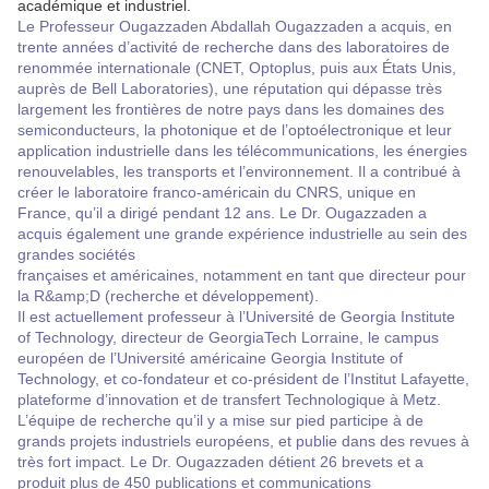
académique et industriel.
Le Professeur Ougazzaden Abdallah Ougazzaden a acquis, en
trente années d’activité de recherche dans des laboratoires de
renommée internationale (CNET, Optoplus, puis aux États Unis,
auprès de Bell Laboratories), une réputation qui dépasse très
largement les frontières de notre pays dans les domaines des
semiconducteurs, la photonique et de l’optoélectronique et leur
application industrielle dans les télécommunications, les énergies
renouvelables, les transports et l’environnement. Il a contribué à
créer le laboratoire franco-américain du CNRS, unique en
France, qu’il a dirigé pendant 12 ans. Le Dr. Ougazzaden a
acquis également une grande expérience industrielle au sein des
grandes sociétés
françaises et américaines, notamment en tant que directeur pour
la R&amp;D (recherche et développement).
Il est actuellement professeur à l’Université de Georgia Institute
of Technology, directeur de GeorgiaTech Lorraine, le campus
européen de l’Université américaine Georgia Institute of
Technology, et co-fondateur et co-président de l’Institut Lafayette,
plateforme d’innovation et de transfert Technologique à Metz.
L’équipe de recherche qu’il y a mise sur pied participe à de
grands projets industriels européens, et publie dans des revues à
très fort impact.
Le Dr. Ougazzaden détient 26 brevets et a
produit plus de 450 publications et communications