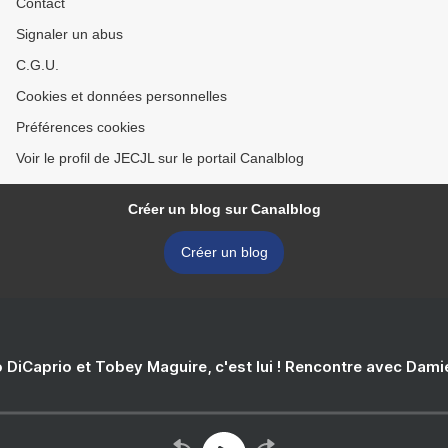
Contact
Signaler un abus
C.G.U.
Cookies et données personnelles
Préférences cookies
Voir le profil de JECJL sur le portail Canalblog
Créer un blog sur Canalblog
Créer un blog
 DiCaprio et Tobey Maguire, c'est lui ! Rencontre avec Dam