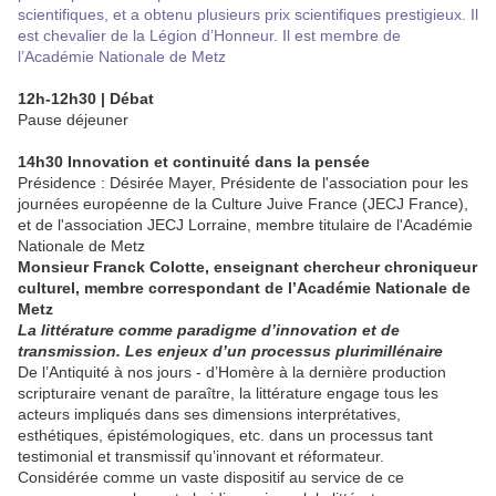
scientifiques, et a obtenu plusieurs prix scientifiques prestigieux. Il
est chevalier de la Légion d’Honneur. Il est membre de
l’Académie Nationale de Metz
12h-12h30 | Débat
Pause déjeuner
14h30 Innovation et continuité dans la pensée
Présidence : Désirée Mayer, Présidente de l'association pour les
journées européenne de la Culture Juive France (JECJ France),
et de l'association JECJ Lorraine, membre titulaire de l'Académie
Nationale de Metz
Monsieur Franck Colotte, enseignant chercheur chroniqueur
culturel, membre correspondant de l’Académie Nationale de
Metz
La littérature comme paradigme d’innovation et de
transmission. Les enjeux d’un processus plurimillénaire
De l’Antiquité à nos jours - d’Homère à la dernière production
scripturaire venant de paraître, la littérature engage tous les
acteurs impliqués dans ses dimensions interprétatives,
esthétiques, épistémologiques, etc. dans un processus tant
testimonial et transmissif qu’innovant et réformateur.
Considérée comme un vaste dispositif au service de ce