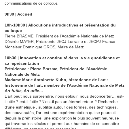
communications de ce colloque.
9h30 | Accueil
10h-10h30 | Allocutions introductives et présentation du
colloque
:
Pierre BRASME, Président de l’Académie Nationale de Metz
Désirée MAYER, Présidente JECJ-Lorraine et JECPJ-France
Monsieur Dominique GROS, Maire de Metz
10h30 | Innovation et continuité dans la vie quotidienne et
sa représentation
Présidence : Pierre Brasme, Président de l’Académie
Nationale de Metz
Madame Marie Antoinette Kuhn, historienne de l’art :
historienne de l’art, membre de l'Académie Nationale de Metz
Art futile, Art utile…
L’art peut nous surprendre, nous éblouir, nous déconcerter… est-
il utile ? est-il futile ?N’est-il pas un éternel retour ? Recherche
d’une esthétique , subtilité autour des formes, des techniques,
des nouveautés, l’art est une expérimentation qui se poursuit
depuis la préhistoire, une exploration le plus souvent heureuse
qui traverse les siècles et permet aux humains de se connaître