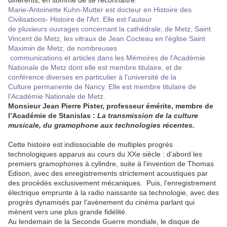
différents, en somme de se reconnaître.
Marie-Antoinette Kuhn-Mutter est docteur en Histoire des
Civilisations- Histoire de l'Art. Elle est l'auteur
de plusieurs ouvrages concernant la cathédrale; de Metz, Saint
Vincent de Metz, les vitraux de Jean Cocteau en l'église Saint
Maximin de Metz, de nombreuses
communications et articles dans les Mémoires de l'Académie
Nationale de Metz dont elle est membre titulaire, et de
conférence diverses en particulier à l'université de la
Culture permanente de Nancy. Elle est membre titulaire de
l'Académie Nationale de Metz.
Monsieur Jean Pierre Pister, professeur émérite, membre de
l’Académie de Stanislas :
La transmission de la culture
musicale, du gramophone aux technologies récentes.
Cette histoire est indissociable de multiples progrès
technologiques apparus au cours du XXe siècle : d’abord les
premiers gramophones à cylindre, suite à l'invention de Thomas
Edison, avec des enregistrements strictement acoustiques par
des procédés exclusivement mécaniques. Puis, l'enregistrement
électrique emprunte à la radio naissante sa technologie, avec des
progrès dynamisés par l'avènement du cinéma parlant qui
mènent vers une plus grande fidélité.
Au lendemain de la Seconde Guerre mondiale, le disque de