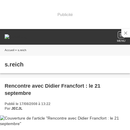
Publicité
MENU
Accueil
» s.reich
s.reich
Rencontre avec Didier Francfort : le 21
septembre
Publié le 17/08/2008 à 13:22
Par
JECJL