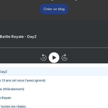
Créer un blog
 Battle Royale - DayZ
 DayZ
 a 13 ans (et vous l'avez ignoré)
e (littéralement)
im Rayan
 toutes les règles