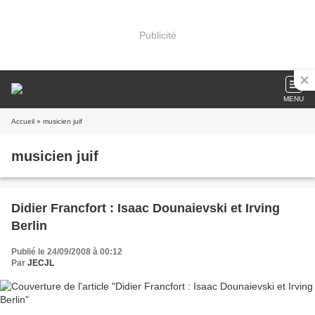
Publicité
MENU
Accueil
» musicien juif
musicien juif
Didier Francfort : Isaac Dounaievski et Irving
Berlin
Publié le 24/09/2008 à 00:12
Par
JECJL